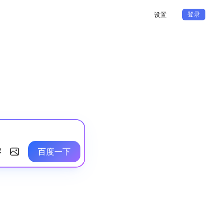
登录
设置
百度一下