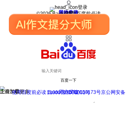
登录
我的关注
我的收藏
皮肤中心
用户反馈
设置
©2026 Baidu 使用百度前必读
百度一下
正在加载
上滑加载更多
用户反馈
使用百度前必读 Baidu 京ICP证030173号
京公网安备11000002000001号