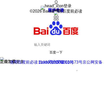
登录
我的关注
我的收藏
皮肤中心
用户反馈
设置
©2026 Baidu 使用百度前必读
百度一下
正在加载
上滑加载更多
用户反馈
使用百度前必读 Baidu 京ICP证030173号
京公网安备11000002000001号