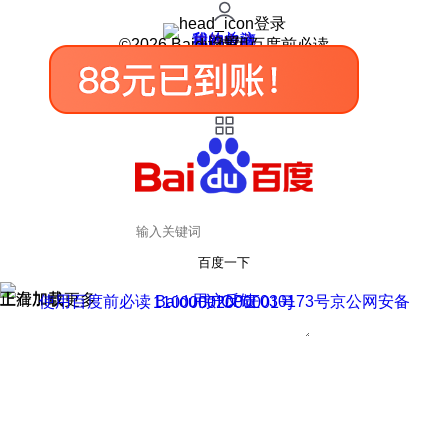
登录
我的关注
我的收藏
皮肤中心
用户反馈
设置
©2026 Baidu 使用百度前必读
百度一下
正在加载
上滑加载更多
用户反馈
使用百度前必读 Baidu 京ICP证030173号
京公网安备11000002000001号