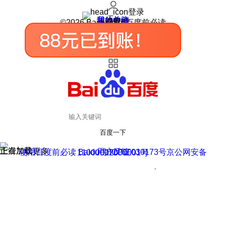
登录
我的关注
我的收藏
皮肤中心
用户反馈
设置
©2026 Baidu 使用百度前必读
百度一下
正在加载
上滑加载更多
用户反馈
使用百度前必读 Baidu 京ICP证030173号
京公网安备11000002000001号