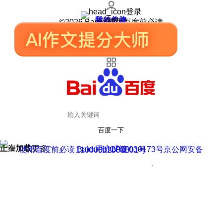
登录
我的关注
我的收藏
皮肤中心
用户反馈
设置
©2026 Baidu 使用百度前必读
百度一下
正在加载
上滑加载更多
用户反馈
使用百度前必读 Baidu 京ICP证030173号
京公网安备11000002000001号