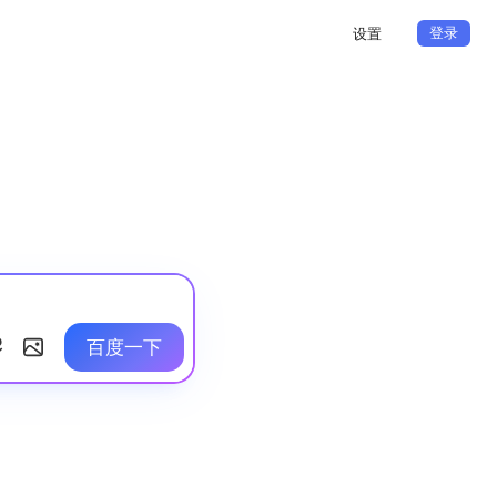
登录
设置
百度一下