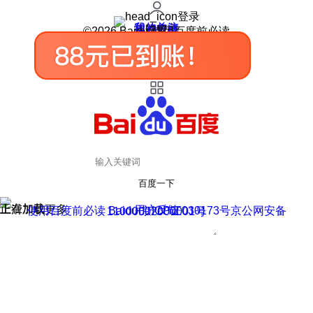
登录
我的关注
我的收藏
皮肤中心
用户反馈
设置
©2026 Baidu 使用百度前必读
百度一下
正在加载
上滑加载更多
用户反馈
使用百度前必读 Baidu 京ICP证030173号
京公网安备11000002000001号