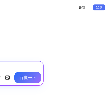
登录
设置
百度一下