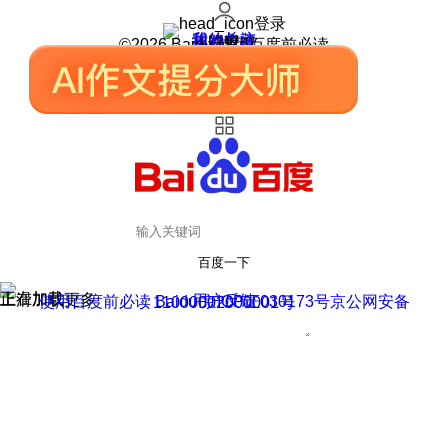
登录
我的关注
我的收藏
皮肤中心
用户反馈
设置
©2026 Baidu 使用百度前必读
百度一下
正在加载
上滑加载更多
用户反馈
使用百度前必读 Baidu 京ICP证030173号
京公网安备11000002000001号