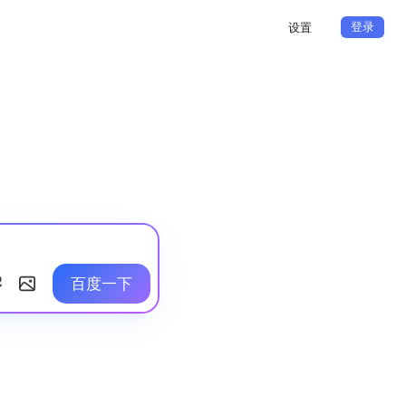
登录
设置
百度一下