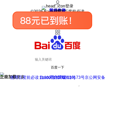
登录
我的关注
我的收藏
皮肤中心
用户反馈
设置
©2026 Baidu 使用百度前必读
百度一下
正在加载
上滑加载更多
用户反馈
使用百度前必读 Baidu 京ICP证030173号
京公网安备11000002000001号