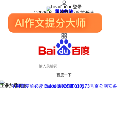
登录
我的关注
我的收藏
皮肤中心
用户反馈
设置
©2026 Baidu 使用百度前必读
百度一下
正在加载
上滑加载更多
用户反馈
使用百度前必读 Baidu 京ICP证030173号
京公网安备11000002000001号