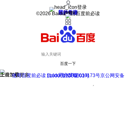
登录
我的关注
我的收藏
皮肤中心
用户反馈
设置
©2026 Baidu 使用百度前必读
百度一下
正在加载
上滑加载更多
用户反馈
使用百度前必读 Baidu 京ICP证030173号
京公网安备11000002000001号