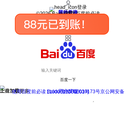
登录
我的关注
我的收藏
皮肤中心
用户反馈
设置
©2026 Baidu 使用百度前必读
百度一下
正在加载
上滑加载更多
用户反馈
使用百度前必读 Baidu 京ICP证030173号
京公网安备11000002000001号