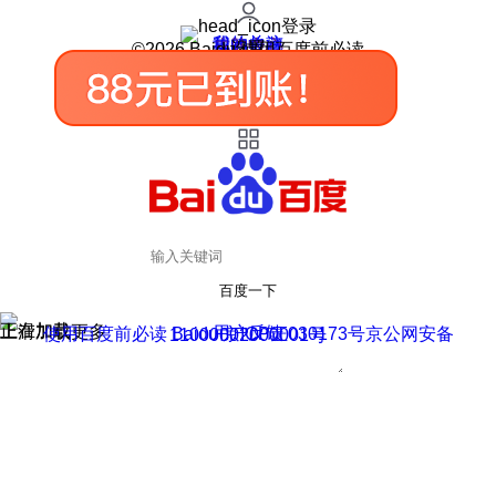
登录
我的关注
我的收藏
皮肤中心
用户反馈
设置
©2026 Baidu 使用百度前必读
百度一下
正在加载
上滑加载更多
用户反馈
使用百度前必读 Baidu 京ICP证030173号
京公网安备11000002000001号