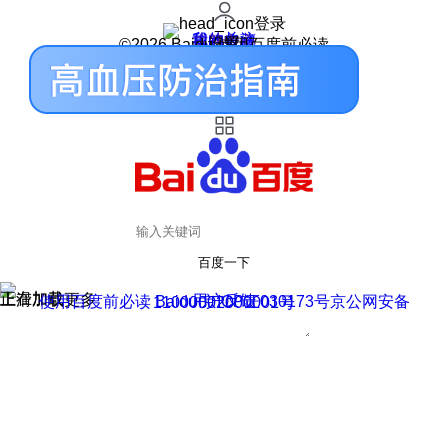
登录
我的关注
我的收藏
皮肤中心
用户反馈
设置
©2026 Baidu 使用百度前必读
百度一下
正在加载
上滑加载更多
用户反馈
使用百度前必读 Baidu 京ICP证030173号
京公网安备11000002000001号