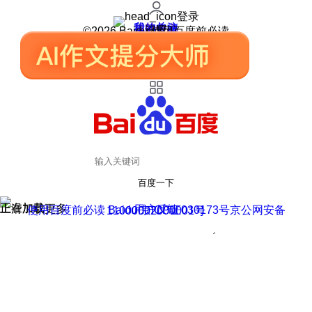
登录
我的关注
我的收藏
皮肤中心
用户反馈
设置
©2026 Baidu 使用百度前必读
百度一下
正在加载
上滑加载更多
用户反馈
使用百度前必读 Baidu 京ICP证030173号
京公网安备11000002000001号