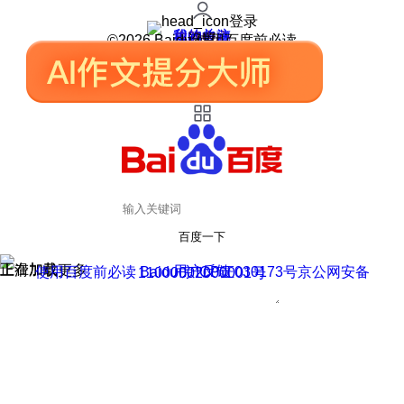
登录
我的关注
我的收藏
皮肤中心
用户反馈
设置
©2026 Baidu 使用百度前必读
百度一下
正在加载
上滑加载更多
用户反馈
使用百度前必读 Baidu 京ICP证030173号
京公网安备11000002000001号