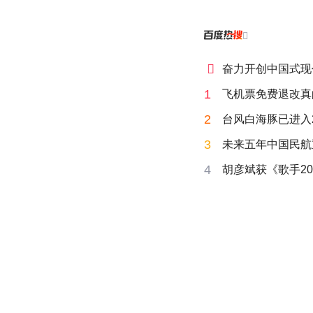


奋力开创中国式现
1
飞机票免费退改真
2
台风白海豚已进入
3
未来五年中国民航
4
胡彦斌获《歌手20