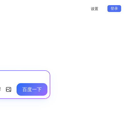
登录
设置
百度一下