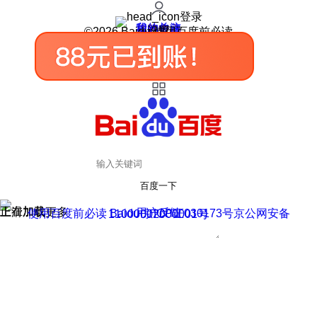
登录
我的关注
我的收藏
皮肤中心
用户反馈
设置
©2026 Baidu 使用百度前必读
百度一下
正在加载
上滑加载更多
用户反馈
使用百度前必读 Baidu 京ICP证030173号
京公网安备11000002000001号