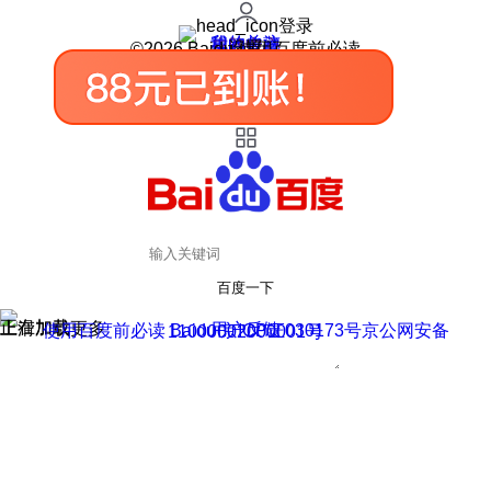
登录
我的关注
我的收藏
皮肤中心
用户反馈
设置
©2026 Baidu 使用百度前必读
百度一下
正在加载
上滑加载更多
用户反馈
使用百度前必读 Baidu 京ICP证030173号
京公网安备11000002000001号