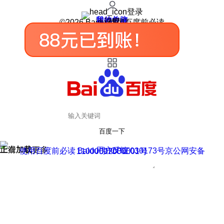
登录
我的关注
我的收藏
皮肤中心
用户反馈
设置
©2026 Baidu 使用百度前必读
百度一下
正在加载
上滑加载更多
用户反馈
使用百度前必读 Baidu 京ICP证030173号
京公网安备11000002000001号