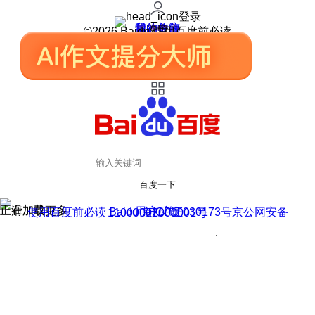
登录
我的关注
我的收藏
皮肤中心
用户反馈
设置
©2026 Baidu 使用百度前必读
百度一下
正在加载
上滑加载更多
用户反馈
使用百度前必读 Baidu 京ICP证030173号
京公网安备11000002000001号