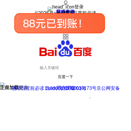
登录
我的关注
我的收藏
皮肤中心
用户反馈
设置
©2026 Baidu 使用百度前必读
百度一下
正在加载
上滑加载更多
用户反馈
使用百度前必读 Baidu 京ICP证030173号
京公网安备11000002000001号