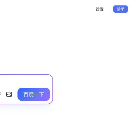
登录
设置
百度一下