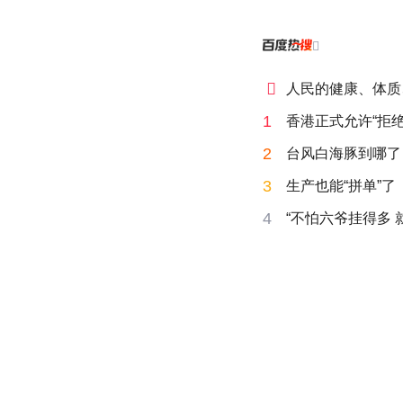


人民的健康、体质
1
香港正式允许“拒绝
2
台风白海豚到哪了
3
生产也能“拼单”了
4
“不怕六爷挂得多 